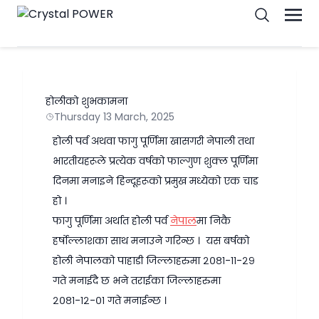
होलीको शुभकामना
Thursday 13 March, 2025
होली पर्व अथवा फागु पूर्णिमा खासगरी नेपाली तथा
भारतीयहरूले प्रत्येक वर्षको फाल्गुण शुक्ल पूर्णिमा
दिनमा मनाइने हिन्दूहरूको प्रमुख मध्येको एक चाड
हो ।
फागु पूर्णिमा अर्थात होली पर्व
नेपाल
मा निकै
हर्षोल्लाशका साथ मनाउने गरिन्छ । यस बर्षको
होली नेपालको पाहाडी जिल्लाहरुमा २०८१-११-२९
गते मनाईदै छ भने तराईका जिल्लाहरुमा
२०८१-१२-०१ गते मनाईन्छ ।