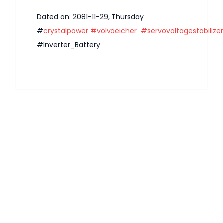
Dated on: 2081-11-29, Thursday
#
crystalpower
#volvoeicher
#servovoltagestabilizer
#Inverter_Battery